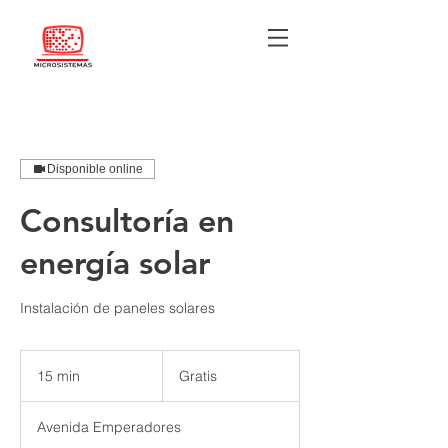
Disponible online
Consultoría en
energía solar
Instalación de paneles solares
Gratis
15 min
1
Gratis
5
Avenida Emperadores
m