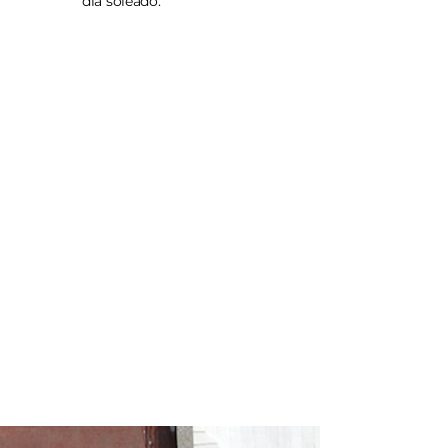
día soleado.