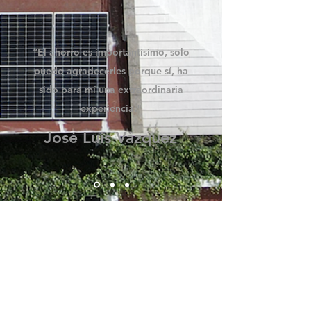
“El ahorro es importantísimo, solo
puedo agradecerles porque sí, ha
sido para mí una extraordinaria
experiencia."
José Luis Vázquez