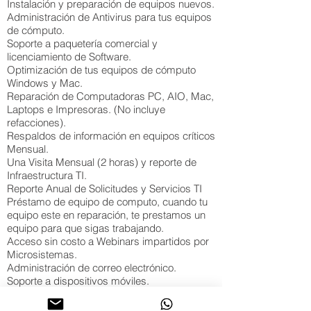
Instalación y preparación de equipos nuevos.
Administración de Antivirus para tus equipos
de cómputo.
Soporte a paquetería comercial y
licenciamiento de Software.
Optimización de tus equipos de cómputo
Windows y Mac.
Reparación de Computadoras PC, AIO, Mac,
Laptops e Impresoras. (No incluye
refacciones).
Respaldos de información en equipos críticos
Mensual.
Una Visita Mensual (2 horas) y reporte de
Infraestructura TI.
Reporte Anual de Solicitudes y Servicios TI
Préstamo de equipo de computo, cuando tu
equipo este en reparación, te prestamos un
equipo para que sigas trabajando.
Acceso sin costo a Webinars impartidos por
Microsistemas.
Administración de correo electrónico.
Soporte a dispositivos móviles.
Acceso a plataforma de Tickets para dar
seguimiento a tus solicitudes.