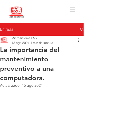
Entrada
Microsistemas Mx
13 ago 2021
1 min de lectura
La importancia del
mantenimiento
preventivo a una
computadora.
Actualizado:
15 ago 2021