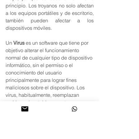
principio. Los troyanos no solo afectan 
a los equipos portátiles y de escritorio, 
también pueden afectar a los 
dispositivos móviles.
Un 
Virus
 es un software que tiene por 
objetivo alterar el funcionamiento 
normal de cualquier tipo de dispositivo 
informático, sin el permiso o el 
conocimiento del usuario 
principalmente para lograr fines 
maliciosos sobre el dispositivo. Los 
virus, habitualmente, reemplazan 
archivos ejecutables por otros 
infectados con el código de este. Los 
virus pueden destruir, de manera 
intencionada, los datos almacenados 
en una computadora.